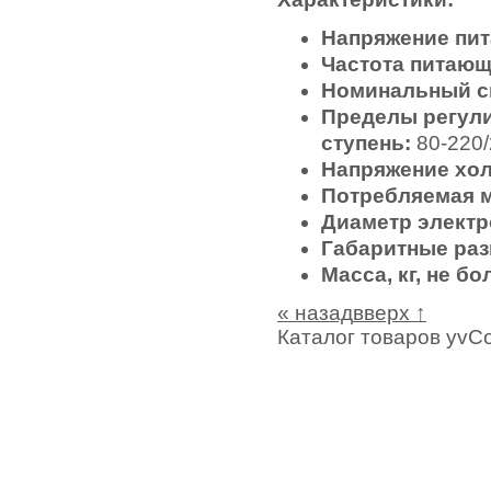
Напряжение пит
Частота питающе
Номинальный сва
Пределы регули
ступень:
80-220/
Напряжение холо
Потребляемая м
Диаметр электр
Габаритные раз
Масса, кг, не бо
« назад
вверх ↑
Каталог товаров yvCo